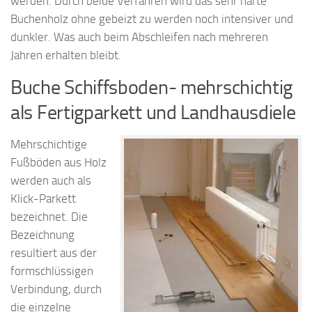
werden. Durch beide Verfahren wird das sehr harte
Buchenholz ohne gebeizt zu werden noch intensiver und
dunkler. Was auch beim Abschleifen nach mehreren
Jahren erhalten bleibt.
Buche Schiffsboden- mehrschichtig
als Fertigparkett und Landhausdiele
Mehrschichtige
Fußböden aus Holz
werden auch als
Klick-Parkett
bezeichnet. Die
Bezeichnung
resultiert aus der
formschlüssigen
Verbindung, durch
die einzelne