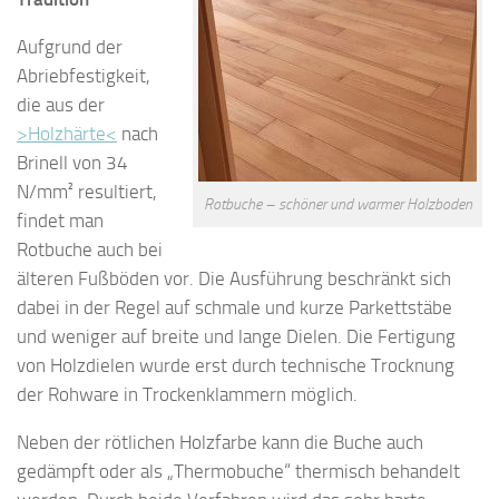
Aufgrund der
Abriebfestigkeit,
die aus der
>Holzhärte<
nach
Brinell von 34
N/mm² resultiert,
Rotbuche – schöner und warmer Holzboden
findet man
Rotbuche auch bei
älteren Fußböden vor. Die Ausführung beschränkt sich
dabei in der Regel auf schmale und kurze Parkettstäbe
und weniger auf breite und lange Dielen. Die Fertigung
von Holzdielen wurde erst durch technische Trocknung
der Rohware in Trockenklammern möglich.
Neben der rötlichen Holzfarbe kann die Buche auch
gedämpft oder als „Thermobuche“ thermisch behandelt