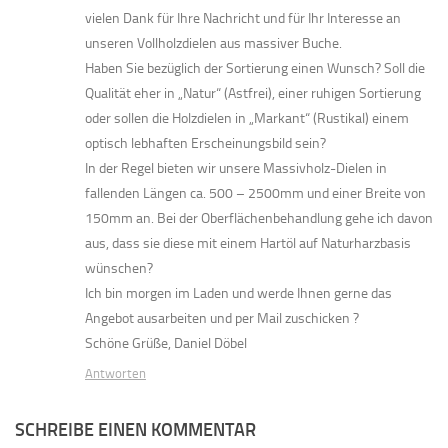
vielen Dank für Ihre Nachricht und für Ihr Interesse an
unseren Vollholzdielen aus massiver Buche.
Haben Sie bezüglich der Sortierung einen Wunsch? Soll die
Qualität eher in „Natur“ (Astfrei), einer ruhigen Sortierung
oder sollen die Holzdielen in „Markant“ (Rustikal) einem
optisch lebhaften Erscheinungsbild sein?
In der Regel bieten wir unsere Massivholz-Dielen in
fallenden Längen ca. 500 – 2500mm und einer Breite von
150mm an. Bei der Oberflächenbehandlung gehe ich davon
aus, dass sie diese mit einem Hartöl auf Naturharzbasis
wünschen?
Ich bin morgen im Laden und werde Ihnen gerne das
Angebot ausarbeiten und per Mail zuschicken ?
Schöne Grüße, Daniel Döbel
Antworten
SCHREIBE EINEN KOMMENTAR