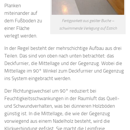
Planken
miteinander auf
dem Fußboden zu
Fertigparkett aus geölter Buche –
einer Fläche
schwimmende Verlegung auf Estrich
verlegt werden.
In der Regel besteht der mehrschichtige Aufbau aus drei
Teilen. Das sind von oben nach unten betrachtet: das
Deckfurnier, die Mittellage und der Gegenzug. Wobei die
Mittellage im 90° Winkel zum Deckfurnier und Gegenzug
ins System eingebracht werden.
Der Richtungswechsel um 90° reduziert bei
Feuchtigkeitsschwankungen in der Raumluft das Quell-
und Schwundverhalten, was bei dünneren Holzböden
günstig ist. In die Mittellage, die wie der Gegenzug
vorwiegend aus einem Nadelholz besteht, wird die
Klickverbindung gefräst. Sie macht die Leimfreie