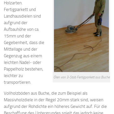
Holzarten.
Fertigparkett und
Landhausdielen sind
aufgrund der
Aufbauhöhe von ca.
15mm und der
Gegebenheit, dass die
Mittellage und der
Gegenzug aus einem
leichten Nadel- oder
Pappelholz bestehen,
leichter zu
Ölen von 3-Stab Fertigparkett aus Buche
transportieren.
Vollholzböden aus Buche, die zum Beispiel als
Massivholzdiele in der Regel 20mm stark sind, weisen
aufgrund der Rohdichte ein höheres Gewicht auf. Für die
Beschaffung des Untergrundes spielt das jedoch keine