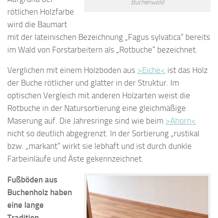
Buchenwald
rötlichen Holzfarbe
wird die Baumart
mit der lateinischen Bezeichnung „Fagus sylvatica“ bereits
im Wald von Forstarbeitern als „Rotbuche“ bezeichnet.
Verglichen mit einem Holzboden aus
>Eiche<
ist das Holz
der Buche rötlicher und glatter in der Struktur. Im
optischen Vergleich mit anderen Holzarten weist die
Rotbuche in der Natursortierung eine gleichmäßige
Maserung auf. Die Jahresringe sind wie beim
>Ahorn<
nicht so deutlich abgegrenzt. In der Sortierung „rustikal
bzw. „markant“ wirkt sie lebhaft und ist durch dunkle
Farbeinläufe und Äste gekennzeichnet.
Fußböden aus
Buchenholz haben
eine lange
Tradition