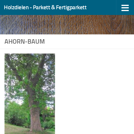
Holzdielen - Parkett & Fertigparkett
Zum Inhalt springen
AHORN-BAUM