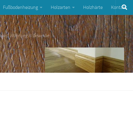
Fußbodenheizung
Holzarten
Holzhärte
Kontakt
 Haus, Wohnung & Gewerbe