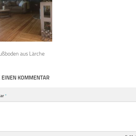
ußboden aus Lärche
E EINEN KOMMENTAR
ar
*