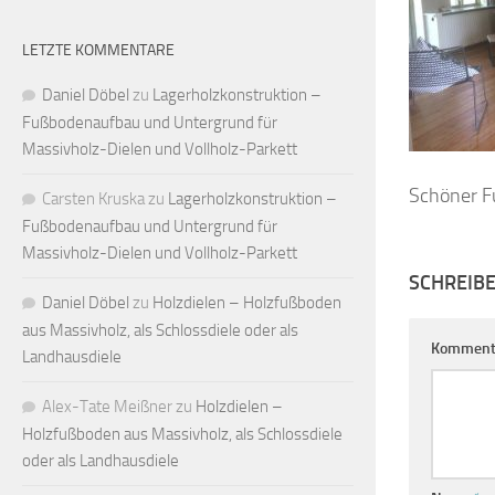
LETZTE KOMMENTARE
Daniel Döbel
zu
Lagerholzkonstruktion –
Fußbodenaufbau und Untergrund für
Massivholz-Dielen und Vollholz-Parkett
Schöner F
Carsten Kruska
zu
Lagerholzkonstruktion –
Fußbodenaufbau und Untergrund für
Massivholz-Dielen und Vollholz-Parkett
SCHREIB
Daniel Döbel
zu
Holzdielen – Holzfußboden
aus Massivholz, als Schlossdiele oder als
Komment
Landhausdiele
Alex-Tate Meißner
zu
Holzdielen –
Holzfußboden aus Massivholz, als Schlossdiele
oder als Landhausdiele