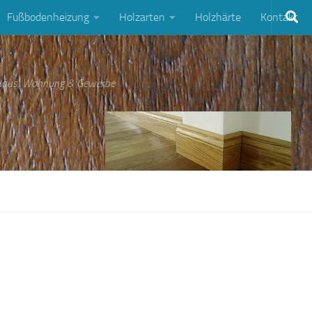
Fußbodenheizung
Holzarten
Holzhärte
Kontakt
 Haus, Wohnung & Gewerbe