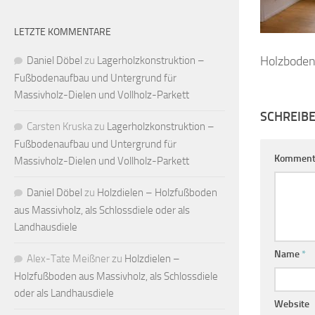
LETZTE KOMMENTARE
Holzboden
Daniel Döbel
zu
Lagerholzkonstruktion –
Fußbodenaufbau und Untergrund für
Massivholz-Dielen und Vollholz-Parkett
SCHREIB
Carsten Kruska
zu
Lagerholzkonstruktion –
Fußbodenaufbau und Untergrund für
Komment
Massivholz-Dielen und Vollholz-Parkett
Daniel Döbel
zu
Holzdielen – Holzfußboden
aus Massivholz, als Schlossdiele oder als
Landhausdiele
Name
*
Alex-Tate Meißner
zu
Holzdielen –
Holzfußboden aus Massivholz, als Schlossdiele
oder als Landhausdiele
Website