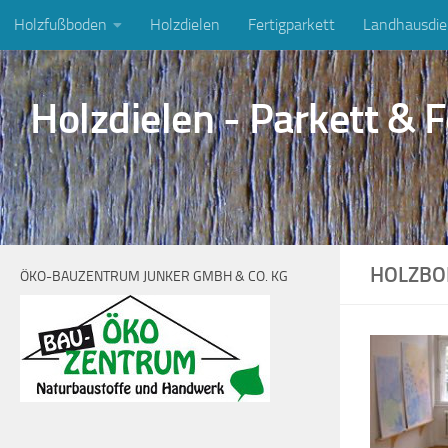
Holzfußboden
Holzdielen
Fertigparkett
Landhausdie
Zum Inhalt springen
Holzdielen - Parkett & F
HOLZBO
ÖKO-BAUZENTRUM JUNKER GMBH & CO. KG