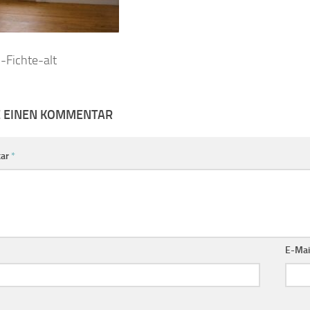
-Fichte-alt
E EINEN KOMMENTAR
ar
*
E-Mai