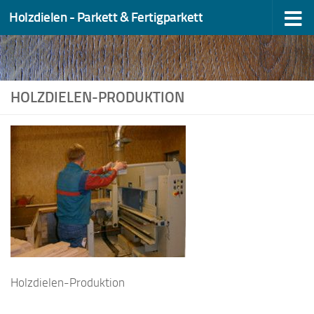
Holzdielen - Parkett & Fertigparkett
Zum Inhalt springen
HOLZDIELEN-PRODUKTION
Holzdielen-Produktion