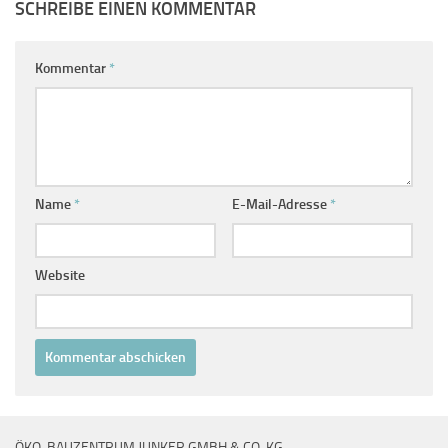
SCHREIBE EINEN KOMMENTAR
Kommentar
*
Name
*
E-Mail-Adresse
*
Website
ÖKO-BAUZENTRUM JUNKER GMBH & CO. KG