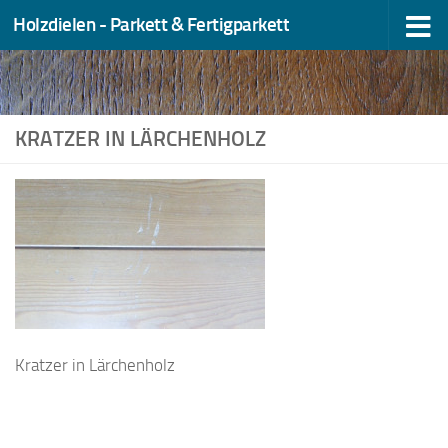
Holzdielen - Parkett & Fertigparkett
Zum Inhalt springen
KRATZER IN LÄRCHENHOLZ
Kratzer in Lärchenholz