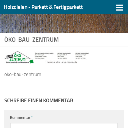
Holzdielen - Parkett & Fertigparkett
Zum Inhalt springen
ÖKO-BAU-ZENTRUM
öko-bau-zentrum
SCHREIBE EINEN KOMMENTAR
Kommentar
*