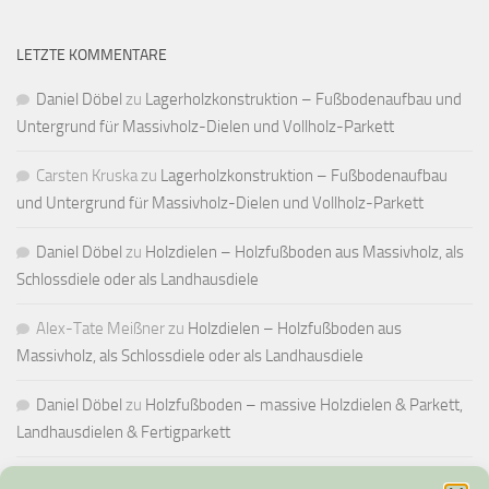
LETZTE KOMMENTARE
Daniel Döbel
zu
Lagerholzkonstruktion – Fußbodenaufbau und
Untergrund für Massivholz-Dielen und Vollholz-Parkett
Carsten Kruska
zu
Lagerholzkonstruktion – Fußbodenaufbau
und Untergrund für Massivholz-Dielen und Vollholz-Parkett
Daniel Döbel
zu
Holzdielen – Holzfußboden aus Massivholz, als
Schlossdiele oder als Landhausdiele
Alex-Tate Meißner
zu
Holzdielen – Holzfußboden aus
Massivholz, als Schlossdiele oder als Landhausdiele
Daniel Döbel
zu
Holzfußboden – massive Holzdielen & Parkett,
Landhausdielen & Fertigparkett