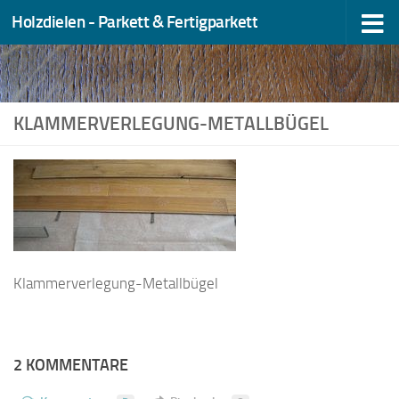
Holzdielen - Parkett & Fertigparkett
Zum Inhalt springen
KLAMMERVERLEGUNG-METALLBÜGEL
Klammerverlegung-Metallbügel
2 KOMMENTARE