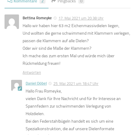
Kommentare
2
Pingbacks
0
Bettina Romeyke
17. Mai 2021 um 20:38 Uhr
Hallo wir haben hier 63 m2 Eichenmassivdielen liegen,
Und wollten die gerne schwimmend mit Klammern verlegen,
passen die Klammern auf alle Dielen?
Oder wir sind die Maße der Klammern?
Ich mache das zum ersten Mal und würde mich über
Rückmeldung freuen!
Antworten
Daniel Döbel
25. Mai 2021 um 18:47 Uhr
Hallo Frau Romeyke,
vielen Dank für Ihre Nachricht und für Ihr Interesse an
Spannfedern zur schwimmenden Verlegung von
Holzdielen.
Bei den Federstahlbügeln handelt es sich um eine
Spezialkonstruktion, die auf unsere Dielenformate